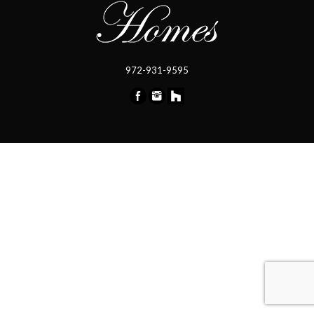
972-931-9595