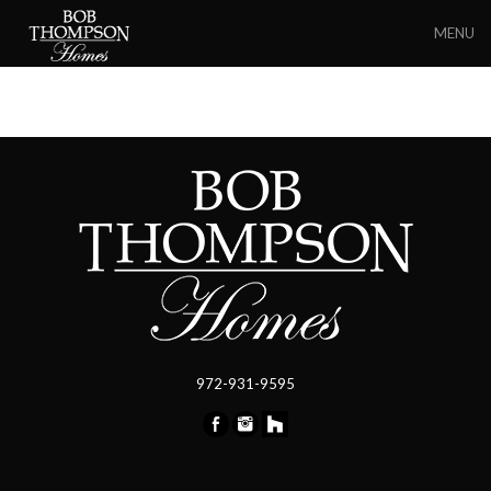
MENU
972-931-9595