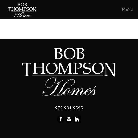
MENU
972-931-9595