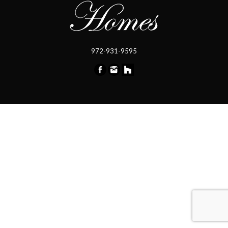
972-931-9595